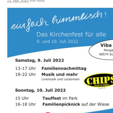
21. Apr. 2022
von
nora
.