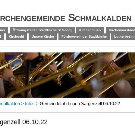
irchengemeinde Schmalkalden
ner
Öffnungszeiten Stadtkirche St.Georg
Kirchenmusik
Kirchenvorstand
!
Kirchgeld
Unsere Kirche
Förderverein der Stadtkirche
Lutherbesi
malkalden
>
Infos
>
Gemeindefahrt nach Sargenzell 06.10.22
genzell 06.10.22