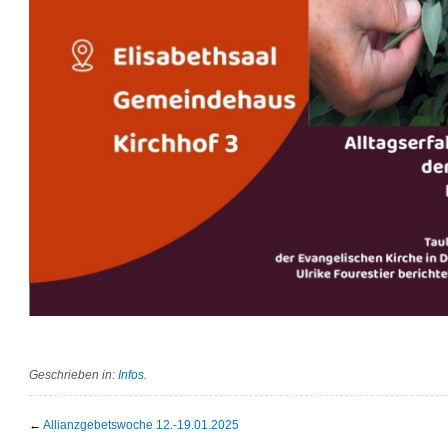
Geschrieben in:
Infos
.
←
Allianzgebetswoche 12.-19.01.2025