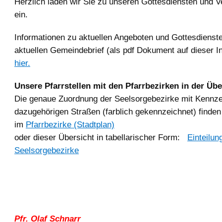
Herzlich laden wir Sie zu unseren Gottesdiensten und V
ein.
Informationen zu aktuellen Angeboten und Gottesdienste
aktuellen Gemeindebrief (als pdf Dokument auf dieser In
hier.
Unsere Pfarrstellen mit den Pfarrbezirken in der Übe
Die genaue Zuordnung der Seelsorgebezirke mit Kennz
dazugehörigen Straßen (farblich gekennzeichnet) finden 
im
Pfarrbezirke (Stadtplan)
oder dieser Übersicht in tabellarischer Form:
Einteilun
Seelsorgebezirke
Pfr. Olaf Schnarr